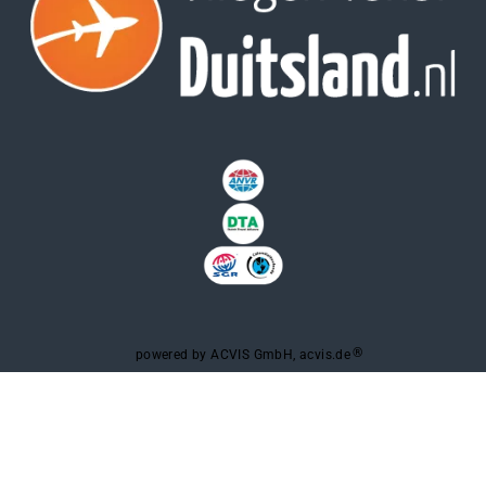
®
powered by ACVIS GmbH, acvis.de