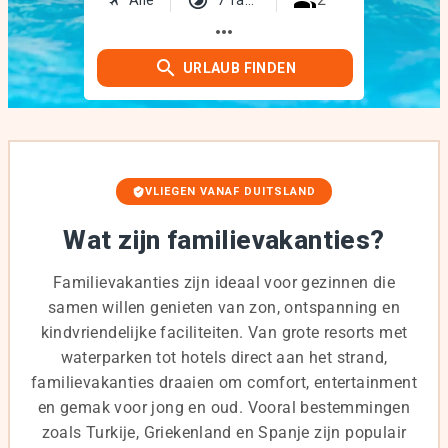
more_horiz
URLAUB FINDEN
VLIEGEN VANAF DUITSLAND
Wat zijn familievakanties?
Familievakanties zijn ideaal voor gezinnen die
samen willen genieten van zon, ontspanning en
kindvriendelijke faciliteiten. Van grote resorts met
waterparken tot hotels direct aan het strand,
familievakanties draaien om comfort, entertainment
en gemak voor jong en oud. Vooral bestemmingen
zoals Turkije, Griekenland en Spanje zijn populair