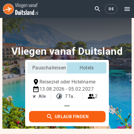
DE
Vliegen vanaf Duitsland
Pauschalreisen
Hotels
Reiseziel oder Hotelname
13.08.2026 - 05.02.2027
2
Alle
7 Tage
more_horiz
URLAUB FINDEN